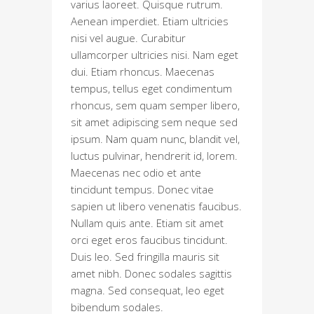
varius laoreet. Quisque rutrum.
Aenean imperdiet. Etiam ultricies
nisi vel augue. Curabitur
ullamcorper ultricies nisi. Nam eget
dui. Etiam rhoncus. Maecenas
tempus, tellus eget condimentum
rhoncus, sem quam semper libero,
sit amet adipiscing sem neque sed
ipsum. Nam quam nunc, blandit vel,
luctus pulvinar, hendrerit id, lorem.
Maecenas nec odio et ante
tincidunt tempus. Donec vitae
sapien ut libero venenatis faucibus.
Nullam quis ante. Etiam sit amet
orci eget eros faucibus tincidunt.
Duis leo. Sed fringilla mauris sit
amet nibh. Donec sodales sagittis
magna. Sed consequat, leo eget
bibendum sodales.