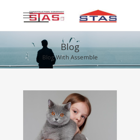
Blog
Blog With Assemble